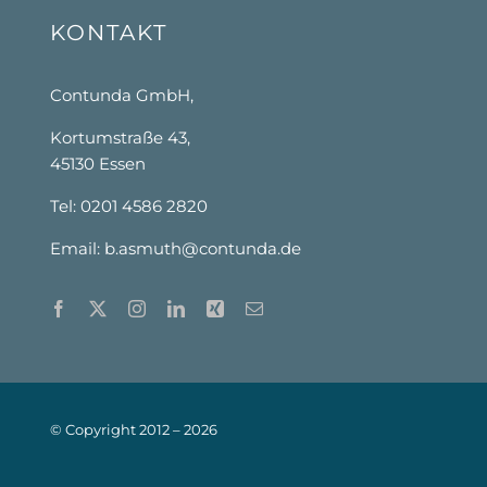
KONTAKT
Contunda GmbH,
Kortumstraße 43,
45130 Essen
Tel: 0201 4586 2820
Email:
b.asmuth@contunda.de
© Copyright 2012 –
2026