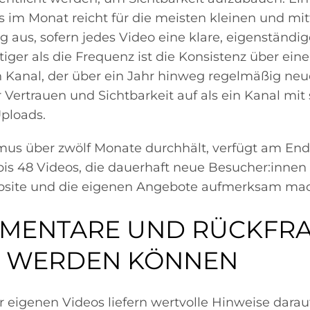
os im Monat reicht für die meisten kleinen und mit
 aus, sofern jedes Video eine klare, eigenständi
iger als die Frequenz ist die Konsistenz über ein
 Kanal, der über ein Jahr hinweg regelmäßig neue 
Vertrauen und Sichtbarkeit auf als ein Kanal mit
ploads.
us über zwölf Monate durchhält, verfügt am End
bis 48 Videos, die dauerhaft neue Besucher:innen
bsite und die eigenen Angebote aufmerksam mac
MENTARE UND RÜCKFR
T WERDEN KÖNNEN
eigenen Videos liefern wertvolle Hinweise darau