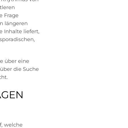
tleren
ge Frage
en längeren
Inhalte liefert,
 sporadischen,
e über eine
 über die Suche
ht.
AGEN
f, welche