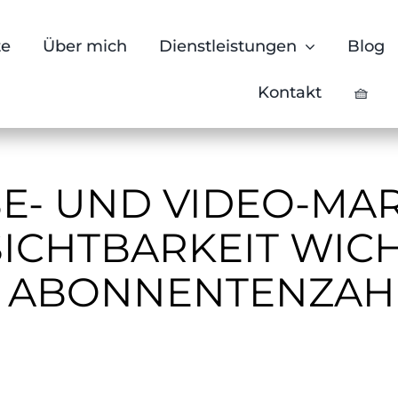
te
Über mich
Dienstleistungen
Blog
Kontakt
🧺
E- UND VIDEO-MAR
CHTBARKEIT WICH
S ABONNENTENZAH