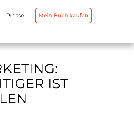
Presse
Mein Buch kaufen
KETING:
TIGER IST
LEN