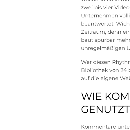
zwei bis vier Vide
Unternehmen völlig
beantwortet. Wicht
Zeitraum, denn ein
baut spürbar mehr 
unregelmäßigen U
Wer diesen Rhythm
Bibliothek von 24 
auf die eigene We
WIE KOM
GENUTZ
Kommentare unter 