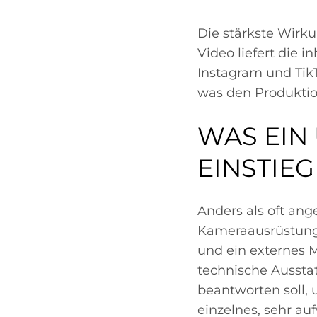
Die stärkste Wirku
Video liefert die i
Instagram und TikT
was den Produktio
WAS EIN
EINSTIE
Anders als oft ang
Kameraausrüstung 
und ein externes M
technische Ausstat
beantworten soll, 
einzelnes, sehr au