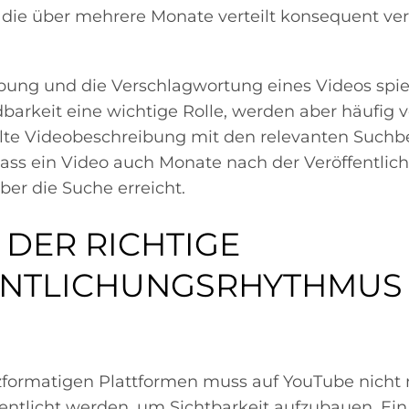
 die über mehrere Monate verteilt konsequent verö
bung und die Verschlagwortung eines Videos spiel
ndbarkeit eine wichtige Rolle, werden aber häufig v
llte Videobeschreibung mit den relevanten Suchbe
dass ein Video auch Monate nach der Veröffentli
er die Suche erreicht.
 DER RICHTIGE
NTLICHUNGSRHYTHMUS
rzformatigen Plattformen muss auf YouTube nich
fentlicht werden, um Sichtbarkeit aufzubauen. E