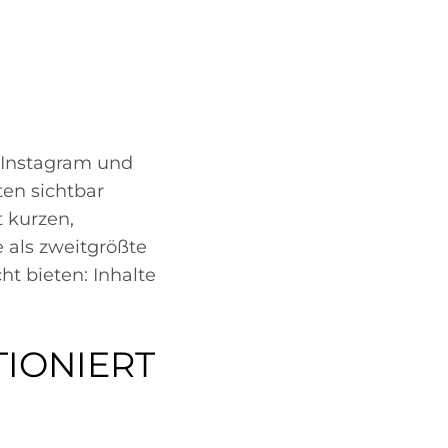
 Instagram und
ten sichtbar
t kurzen,
 als zweitgrößte
t bieten: Inhalte
IONIERT