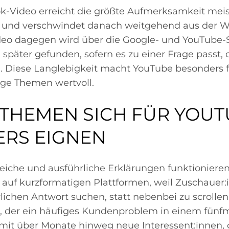
ok-Video erreicht die größte Aufmerksamkeit meis
n und verschwindet danach weitgehend aus der 
eo dagegen wird über die Google- und YouTube
später gefunden, sofern es zu einer Frage passt,
n. Diese Langlebigkeit macht YouTube besonders f
ige Themen wertvoll.
THEMEN SICH FÜR YOUT
RS EIGNEN
leiche und ausführliche Erklärungen funktioniere
s auf kurzformatigen Plattformen, weil Zuschauer
lichen Antwort suchen, statt nebenbei zu scrollen
 der ein häufiges Kundenproblem in einem fünf
damit über Monate hinweg neue Interessent:innen,