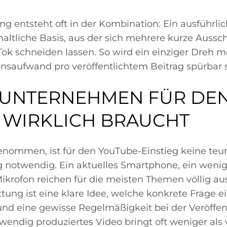
ng entsteht oft in der Kombination: Ein ausführli
nhaltliche Basis, aus der sich mehrere kurze Aussch
ok schneiden lassen. So wird ein einziger Dreh m
nsaufwand pro veröffentlichtem Beitrag spürbar 
 UNTERNEHMEN FÜR DE
G WIRKLICH BRAUCHT
enommen, ist für den YouTube-Einstieg keine teu
notwendig. Ein aktuelles Smartphone, ein wenig 
ikrofon reichen für die meisten Themen völlig aus
tung ist eine klare Idee, welche konkrete Frage e
und eine gewisse Regelmäßigkeit bei der Veröffen
fwendig produziertes Video bringt oft weniger als v