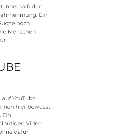
t innerhalb der
Wahrnehmung. Ein
-Suche noch
 die Menschen
ür
UBE
n auf YouTube
:innen hier bewusst
. Ein
minütigen Video
 ohne dafür