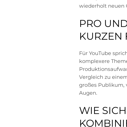
wiederholt neuen 
PRO UND
KURZEN
Für YouTube sprich
komplexere Themen
Produktionsaufwan
Vergleich zu einem
großes Publikum, 
Augen.
WIE SIC
KOMBINI