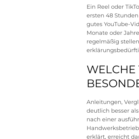
Ein Reel oder TikT
ersten 48 Stunde
gutes YouTube-Vid
Monate oder Jahre 
regelmäßig stelle
erklärungsbedürft
WELCHE 
BESONDE
Anleitungen, Verg
deutlich besser al
nach einer ausführ
Handwerksbetrieb,
erklärt, erreicht 