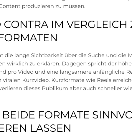
Content produzieren zu müssen.
 CONTRA IM VERGLEICH 
 FORMATEN
t die lange Sichtbarkeit über die Suche und die M
 wirklich zu erklären. Dagegen spricht der höhe
d pro Video und eine langsamere anfängliche R
 viralen Kurzvideo. Kurzformate wie Reels erreich
verlieren dieses Publikum aber auch schneller wi
H BEIDE FORMATE SINNV
EREN LASSEN