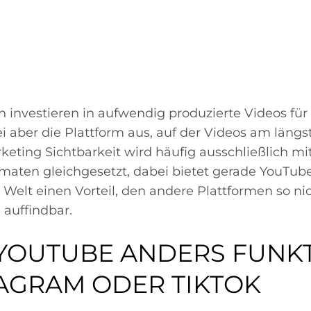
 investieren in aufwendig produzierte Videos für
ei aber die Plattform aus, auf der Videos am längs
keting Sichtbarkeit wird häufig ausschließlich mi
maten gleichgesetzt, dabei bietet gerade YouTube
elt einen Vorteil, den andere Plattformen so nich
 auffindbar.
OUTUBE ANDERS FUNKT
TAGRAM ODER TIKTOK