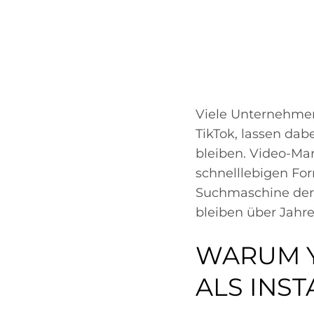
Viele Unternehmen
TikTok, lassen dab
bleiben. Video-Mar
schnelllebigen For
Suchmaschine der W
bleiben über Jahre
WARUM Y
ALS INS