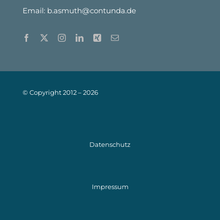
Email:
b.asmuth@contunda.de
© Copyright 2012 –
2026
Datenschutz
Impressum