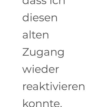
dass ich
diesen
alten
Zugang
wieder
reaktivieren
konnte.