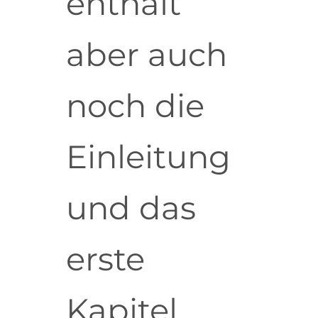
enthält
aber auch
noch die
Einleitung
und das
erste
Kapitel,