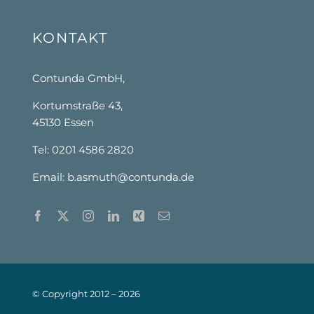
KONTAKT
Contunda GmbH,
Kortumstraße 43,
45130 Essen
Tel: 0201 4586 2820
Email:
b.asmuth@contunda.de
© Copyright 2012 –
2026