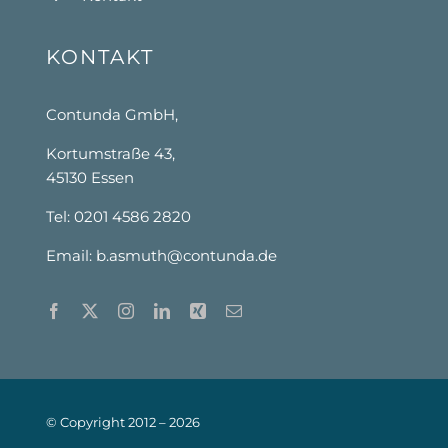
KONTAKT
Contunda GmbH,
Kortumstraße 43,
45130 Essen
Tel: 0201 4586 2820
Email:
b.asmuth@contunda.de
© Copyright 2012 –
2026